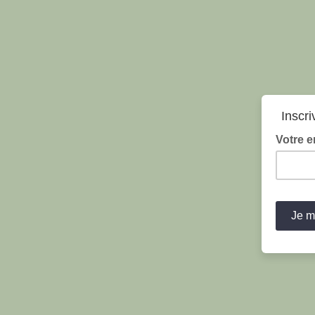
Inscri
Votre e